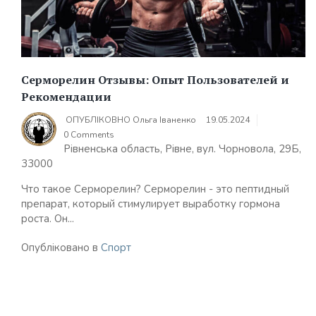
Серморелин Отзывы: Опыт Пользователей и
Рекомендации
ОПУБЛІКОВНО
Ольга Іваненко
19.05.2024
0 Comments
Рівненська область, Рівне, вул. Чорновола, 29Б,
33000
Что такое Серморелин? Серморелин - это пептидный
препарат, который стимулирует выработку гормона
роста. Он...
Опубліковано в
Спорт