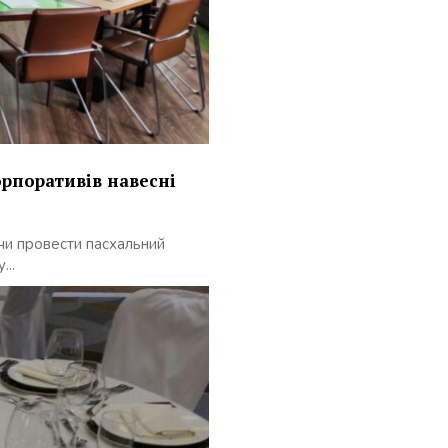
орпоративів навесні
 чи провести пасхальний
...