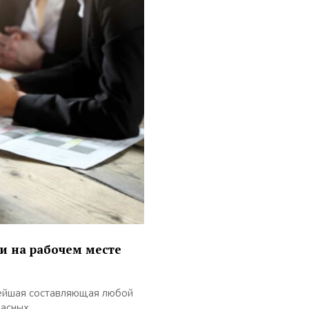
ти на рабочем месте
нейшая составляющая любой
сных...