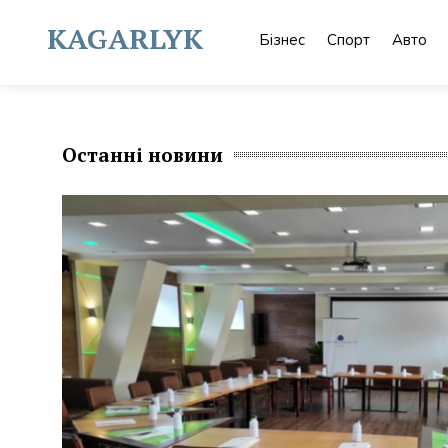
Skip
to
KAGARLYK
Бізнес
Спорт
Авто
content
Останні новини