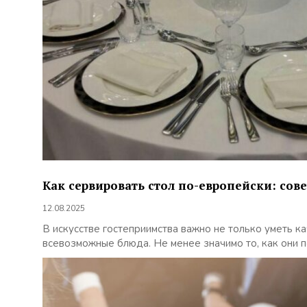
Как сервировать стол по-европейски: сове
12.08.2025
В искусстве гостеприимства важно не только уметь к
всевозможные блюда. Не менее значимо то, как они по