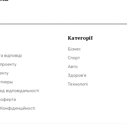
Категорії
Бізнес
а відповіді
Спорт
 проекту
Авто
оекту
Здоров’я
ртнеры
Технології
ід відповідальності
 оферта
 Конфіденційності