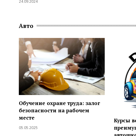
24.09.2024
Авто
Обучение охране труда: залог
безопасности на рабочем
месте
Курсы в
преиму
05.05.2025
автошк