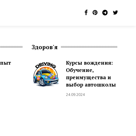
Здоров'я
Опыт
Курсы вождения:
Обучение,
преимущества и
выбор автошколы
24.09.2024