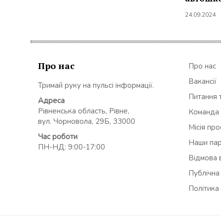
24.09.2024
Про нас
Про нас
Вакансії
Тримай руку на пульсі інформації.
Питання т
Адреса
Рівненська область, Рівне,
Команда
вул. Чорновола, 29Б, 33000
Місія пр
Час роботи
Наши па
ПН-НД: 9:00-17:00
Відмова в
Публічна
Політика