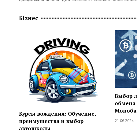
Бізнес
Выбор 
обмена 
Моноба
Курсы вождения: Обучение,
преимущества и выбор
21.06.2024
автошколы